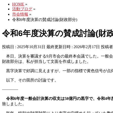
HOME
»
活動ブログ
»
市会情報
»
令和6年度決算の賛成討論(財政部分)
令和6年度決算の賛成討論(財政
投稿日 : 2025年10月31日
最終更新日時 : 2026年2月17日
投稿者 
本日、決算を審議する9月市会の最終本会議でした。一般会
財政部分は、私が担当して文面を作成しました。
黒字決算で好調に見えますが、一部の指標で黄色信号が点灯
以下、その箇所の討論です。
————
令和6年度一般会計決算の収支は58億円の黒字で、令和4年
致しました。