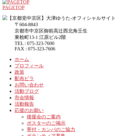
PAGETOP
〒604-8843
京都市中京区御前高辻西北角壬生
東桧町13-1 江原ビル2階
TEL : 075-323-7600
FAX : 075-323-7606
ホーム
プロフィール
政策
配布ビラ
お問い合わせ
活動ブログ
市会情報
活動報告
応援のお願い
後援会のご案内
ポスターのご掲示
寄付・カンパのご協力
ボランティア募集