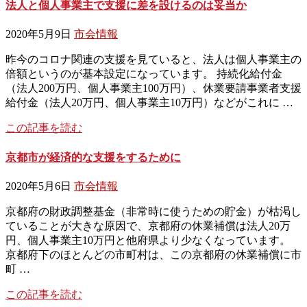
法人と個人事業主で支援に差を設けるのは妥当か
2020年5月9日
市会情報
昨今のコロナ関連の支援を見ていると、法人は個人事業主の
倍額というのが基本設定になっています。 持続化給付金
（法人200万円、個人事業主100万円）、休業要請事業者支援
給付金（法人20万円、個人事業主10万円）などがこれに …
この記事を読む
京都市が経済的な支援をするために
2020年5月6日
市会情報
京都府の財政調整基金（非常時に使うための貯金）が枯渇し
ていることが大きな原因で、京都府の休業補償は法人20万
円、個人事業主10万円と他府県より少なくなっています。
京都府下のほとんどの市町村は、この京都府の休業補償に市
町 …
この記事を読む