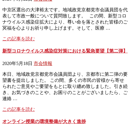
中京区選出の大津裕太です。地域政党京都党市会議員団を代
表して市政一般について質問致します。 この間、新型コロ
ナウイルス感染症拡大により、尊い命を落とされた皆様のご
冥福を心よりお祈り申し上げます。そして、医療 …
この記事を読む
新型コロナウイルス感染症対策における緊急要望【第二弾】
2020年5月18日
市会情報
本日、地域政党京都党市会議員団より、京都市に第二弾の要
望書を提出しました。 この間、多くの市民の皆様から寄せ
られたご意見やご要望をもとに取り纏め致しました。引き続
き、お気づきのことや、お困りのことがございましたら、ご
連絡 …
この記事を読む
オンライン授業の環境整備が大きく進捗