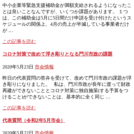
中小企業等緊急支援補助金が満額支給されるようになったこ
とは良いことなんですが、いくつか課題があります。 １つ
は、この補助金は5月に5日間だけ申請を受け付けたというス
ケジュールの関係上、4月の売上が半減している事業者だけ
が …
この記事を読む
コロナ対策で改めて浮き彫りとなる門川市政の課題
2020年5月23日
市会情報
昨日の代表質問の答弁を受けて、改めて門川市政の課題が浮
き彫りになりました。 私は、門川市政が長年に渡って財政
再建ができないこととコロナ対策に独自施策(する予算をつ
けること)ができないことは、基本的に全く同じ …
この記事を読む
代表質問（令和2年5月市会）
2020年5月22日
市会情報