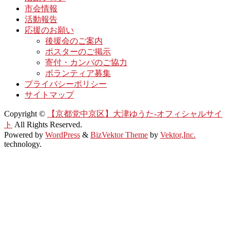
市会情報
活動報告
応援のお願い
後援会のご案内
ポスターのご掲示
寄付・カンパのご協力
ボランティア募集
プライバシーポリシー
サイトマップ
Copyright ©
【京都党中京区】大津ゆうた-オフィシャルサイ
ト
All Rights Reserved.
Powered by
WordPress
&
BizVektor Theme
by
Vektor,Inc.
technology.