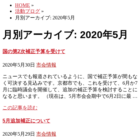
HOME
»
活動ブログ
»
月別アーカイブ: 2020年5月
月別アーカイブ: 2020年5月
国の第2次補正予算を受けて
2020年5月30日
市会情報
ニュースでも報道されているように、国で補正予算が間もな
く可決する見込みです。京都市でも、これを受けて、6月か7
月に臨時議会を開催して、追加の補正予算を検討することに
なると思います。 （現在は、5月市会会期中で6月2日に最 …
この記事を読む
5月追加補正について
2020年5月29日
市会情報