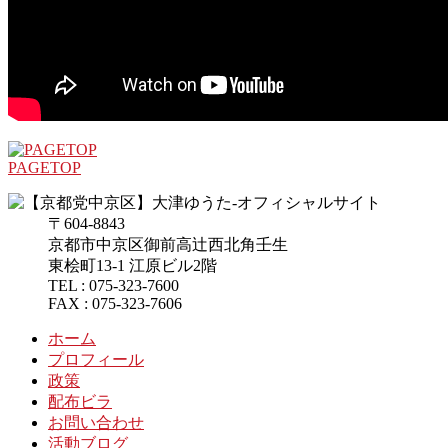
PAGETOP
〒604-8843
京都市中京区御前高辻西北角壬生
東桧町13-1 江原ビル2階
TEL : 075-323-7600
FAX : 075-323-7606
ホーム
プロフィール
政策
配布ビラ
お問い合わせ
活動ブログ